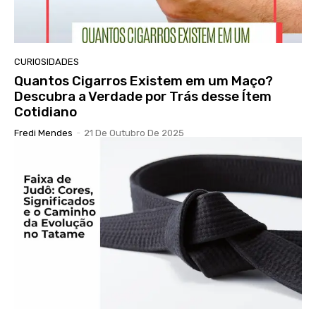
CURIOSIDADES
Quantos Cigarros Existem em um Maço?
Descubra a Verdade por Trás desse Ítem
Cotidiano
Fredi Mendes
-
21 De Outubro De 2025