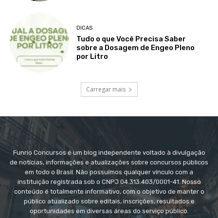
DICAS
Tudo o que Você Precisa Saber
sobre a Dosagem de Engeo Pleno
por Litro
Carregar mais
Funrio Concursos é um blog independente voltado à divulgação
de notícias, informações e atualizações sobre concursos públicos
em todo o Brasil. Não possuímos qualquer vínculo com a
instituição registrada sob o CNPJ 04.313.403/0001-41. Nosso
conteúdo é totalmente informativo, com o objetivo de manter o
público atualizado sobre editais, inscrições, resultados e
oportunidades em diversas áreas do serviço público.