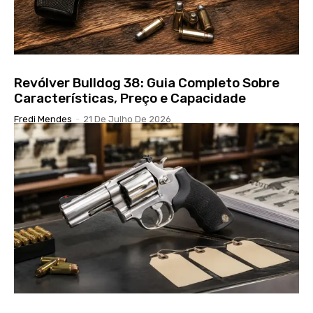
Revólver Bulldog 38: Guia Completo Sobre
Características, Preço e Capacidade
Fredi Mendes
-
21 De Julho De 2026