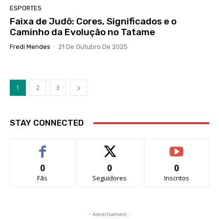
ESPORTES
Faixa de Judô: Cores, Significados e o
Caminho da Evolução no Tatame
Fredi Mendes
-
21 De Outubro De 2025
1
2
3
STAY CONNECTED
0
0
0
Fãs
Seguidores
Inscritos
- Advertisement -