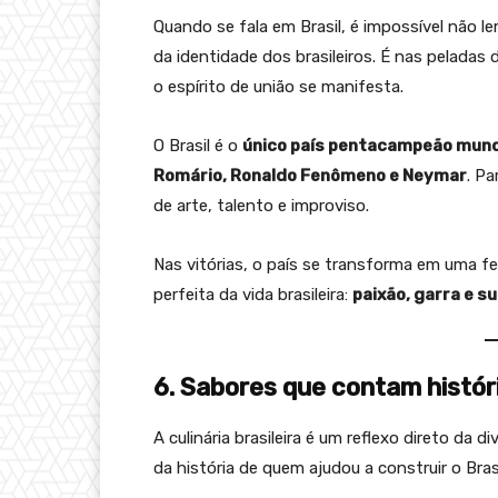
Quando se fala em Brasil, é impossível não l
da identidade dos brasileiros. É nas peladas
o espírito de união se manifesta.
O Brasil é o
único país pentacampeão mund
Romário, Ronaldo Fenômeno e Neymar
. Pa
de arte, talento e improviso.
Nas vitórias, o país se transforma em uma fe
perfeita da vida brasileira:
paixão, garra e s
6. Sabores que contam histór
A culinária brasileira é um reflexo direto da 
da história de quem ajudou a construir o Brasi