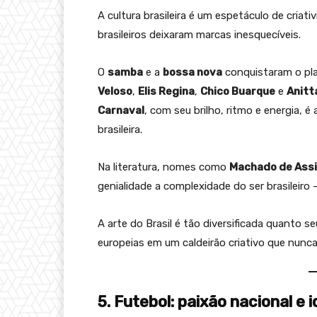
A cultura brasileira é um espetáculo de criati
brasileiros deixaram marcas inesquecíveis.
O
samba
e a
bossa nova
conquistaram o pl
Veloso
,
Elis Regina
,
Chico Buarque
e
Anitt
Carnaval
, com seu brilho, ritmo e energia, 
brasileira.
Na literatura, nomes como
Machado de Ass
genialidade a complexidade do ser brasileiro
A arte do Brasil é tão diversificada quanto s
europeias em um caldeirão criativo que nunca
5. Futebol: paixão nacional e 