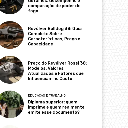
detalhes, desempenho e
comparação de poder de
fogo
Revólver Bulldog 38: Guia
Completo Sobre
Características, Preço e
Capacidade
Preço do Revólver Rossi 38:
Modelos, Valores
Atualizados e Fatores que
Influenciam no Custo
EDUCAÇÃO E TRABALHO
Diploma superior: quem
imprime e quem realmente
emite esse documento?