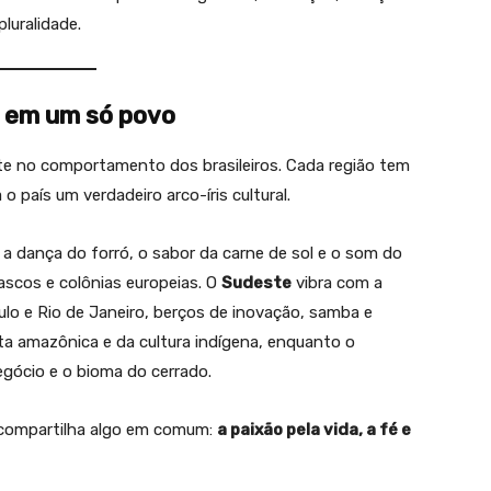
luralidade.
s em um só povo
flete no comportamento dos brasileiros. Cada região tem
 país um verdadeiro arco-íris cultural.
a dança do forró, o sabor da carne de sol e o som do
rascos e colônias europeias. O
Sudeste
vibra com a
lo e Rio de Janeiro, berços de inovação, samba e
sta amazônica e da cultura indígena, enquanto o
egócio e o bioma do cerrado.
ro compartilha algo em comum:
a paixão pela vida, a fé e