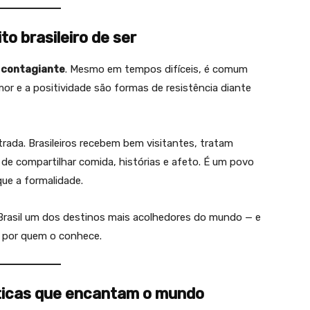
ito brasileiro de ser
a contagiante
. Mesmo em tempos difíceis, é comum
mor e a positividade são formas de resistência diante
ada. Brasileiros recebem bem visitantes, tratam
e compartilhar comida, histórias e afeto. É um povo
que a formalidade.
 Brasil um dos destinos mais acolhedores do mundo — e
s por quem o conhece.
sticas que encantam o mundo