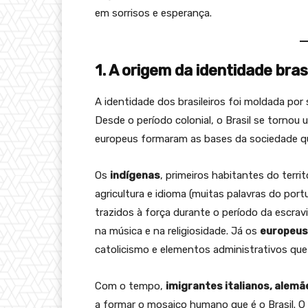
em sorrisos e esperança.
1. A origem da identidade brasi
A identidade dos brasileiros foi moldada por 
Desde o período colonial, o Brasil se tornou
europeus formaram as bases da sociedade 
Os
indígenas
, primeiros habitantes do terri
agricultura e idioma (muitas palavras do port
trazidos à força durante o período da escrav
na música e na religiosidade. Já os
europeus
catolicismo e elementos administrativos que
Com o tempo,
imigrantes italianos, alemã
a formar o mosaico humano que é o Brasil. O