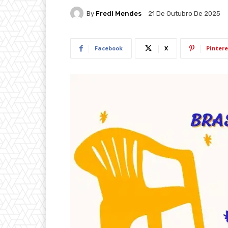
By
Fredi Mendes
21 De Outubro De 2025
Facebook
X
Pintere