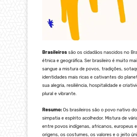
Brasileiros
são os cidadãos nascidos no Brasi
étnica e geográfica. Ser brasileiro é muito m
sangue a mistura de povos, tradições, sot
identidades mais ricas e cativantes do plane
sua alegria, resiliência, hospitalidade e criat
plural e vibrante.
Resumo:
Os brasileiros são o povo nativo do 
simpatia e espírito acolhedor. Mistura de vári
entre povos indígenas, africanos, europeus e
origens, os costumes, os valores e o jeito ú