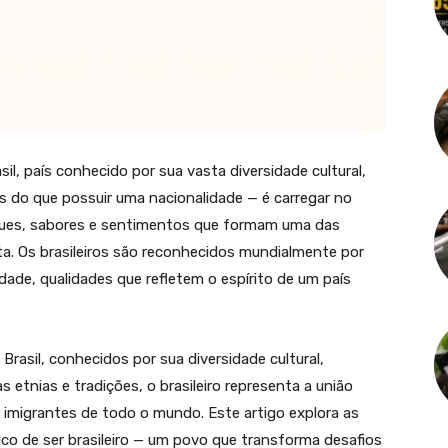
l, país conhecido por sua vasta diversidade cultural,
ais do que possuir uma nacionalidade — é carregar no
aques, sabores e sentimentos que formam uma das
ta. Os brasileiros são reconhecidos mundialmente por
ividade, qualidades que refletem o espírito de um país
Brasil, conhecidos por sua diversidade cultural,
as etnias e tradições, o brasileiro representa a união
 imigrantes de todo o mundo. Este artigo explora as
nico de ser brasileiro — um povo que transforma desafios