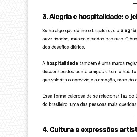
3. Alegria e hospitalidade: o je
Se há algo que define o brasileiro, é a
alegri
ouvir risadas, música e piadas nas ruas. O hu
dos desafios diários.
A
hospitalidade
também é uma marca registr
desconhecidos como amigos e têm o hábito d
que valoriza o convívio e a emoção, mais do 
Essa forma calorosa de se relacionar faz do
do brasileiro, uma das pessoas mais querida
4. Cultura e expressões artí